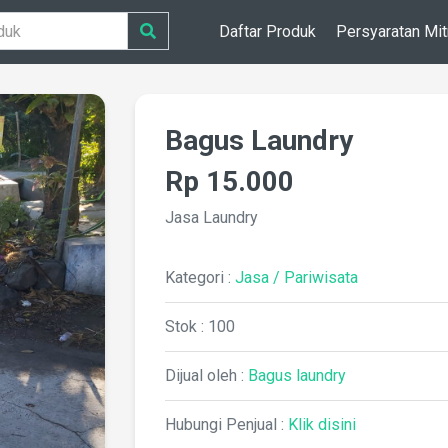
Daftar Produk
Persyaratan Mit
Bagus Laundry
Rp 15.000
Jasa Laundry
Kategori :
Jasa / Pariwisata
Stok : 100
Dijual oleh :
Bagus laundry
Hubungi Penjual :
Klik disini