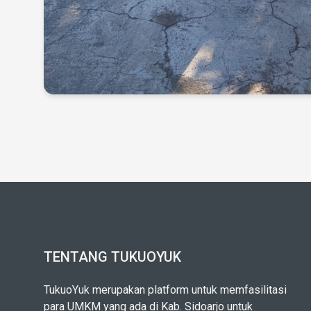
TENTANG TUKUOYUK
TukuoYuk merupakan platform untuk memfasilitasi
para UMKM yang ada di Kab. Sidoarjo untuk